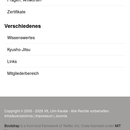
Zertifikate
Verschiedenes
Wissenswertes
Kyusho-Jitsu
Links
Mitgliederbereich
Copyright © 2005 - 2026 VfL Ulm Karate - Alle Rechte vorbehalten.
Inhaltsverzeichnis
|
Impressum
|
Joomla
Bootstrap
is a front-end framework of Twitter, Inc. Code licensed under
MIT