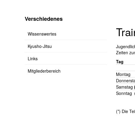
Verschiedenes
Tra
Wissenswertes
Kyusho-Jitsu
Jugendli
Zeiten zu
Links
Tag
Mitgliederbereich
Montag
Donnerst
Samstag
Sonntag
(*) Die T