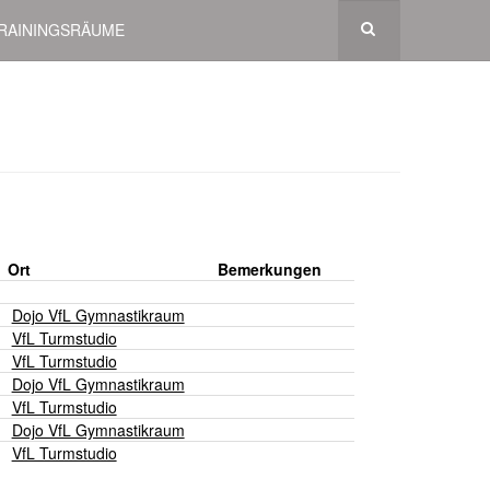
RAININGSRÄUME
Ort
Bemerkungen
Dojo VfL Gymnastikraum
VfL Turmstudio
VfL Turmstudio
Dojo VfL Gymnastikraum
VfL Turmstudio
Dojo VfL Gymnastikraum
VfL Turmstudio