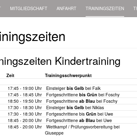
T
MITGLIEDSCHAFT
ANFAHRT
TRAININGSZEITEN
T
iningszeiten
ningszeiten Kindertraining
Zeit
Trainingsschwerpunkt
17:45 - 19:00 Uhr
Einsteiger
bis Gelb
bei Falk
17:45 - 18:45 Uhr
Fortgeschrittene
bis Grün
bei Foschy
18:50 - 19:50 Uhr
Fortgeschrittene
ab Blau
bei Foschy
17:30 - 18:30 Uhr
Einsteiger
bis Gelb
bei Niklas
17:30 - 18:30 Uhr
Fortgeschrittene bis
Grün
bei Uwe
18:45 - 20:00 Uhr
Fortgeschrittene
ab Blau
bei Uwe
18:45 - 20:00 Uhr
Wettkampf / Prüfungsvorbereitung bei
Giuseppe