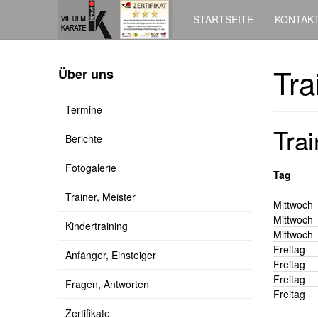
STARTSEITE
KONTAK
Tra
Über uns
Termine
Trai
Berichte
Fotogalerie
Tag
Trainer, Meister
Mittwoch
Mittwoch
Kindertraining
Mittwoch
Freitag
Anfänger, Einsteiger
Freitag
Freitag
Fragen, Antworten
Freitag
Zertifikate