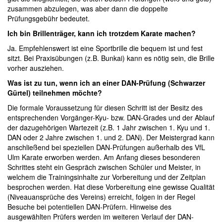
zusammen abzulegen, was aber dann die doppelte
Prüfungsgebühr bedeutet.
Ich bin Brillenträger, kann ich trotzdem Karate machen?
Ja. Empfehlenswert ist eine Sportbrille die bequem ist und fest
sitzt. Bei Praxisübungen (z.B. Bunkai) kann es nötig sein, die Brille
vorher ausziehen.
Was ist zu tun, wenn ich an einer DAN-Prüfung (Schwarzer
Gürtel) teilnehmen möchte?
Die formale Voraussetzung für diesen Schritt ist der Besitz des
entsprechenden Vorgänger-Kyu- bzw. DAN-Grades und der Ablauf
der dazugehörigen Wartezeit (z.B. 1 Jahr zwischen 1. Kyu und 1.
DAN oder 2 Jahre zwischen 1. und 2. DAN). Der Meistergrad kann
anschließend bei speziellen DAN-Prüfungen außerhalb des VfL
Ulm Karate erworben werden. Am Anfang dieses besonderen
Schrittes steht ein Gespräch zwischen Schüler und Meister, in
welchem die Trainingsinhalte zur Vorbereitung und der Zeitplan
besprochen werden. Hat diese Vorbereitung eine gewisse Qualität
(Niveauansprüche des Vereins) erreicht, folgen in der Regel
Besuche bei potentiellen DAN-Prüfern. Hinweise des
ausgewählten Prüfers werden im weiteren Verlauf der DAN-