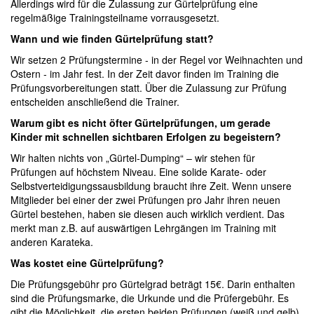
Allerdings wird für die Zulassung zur Gürtelprüfung eine
regelmäßige Trainingsteilname vorrausgesetzt.
Wann und wie finden Gürtelprüfung statt?
Wir setzen 2 Prüfungstermine - in der Regel vor Weihnachten und
Ostern - im Jahr fest. In der Zeit davor finden im Training die
Prüfungsvorbereitungen statt. Über die Zulassung zur Prüfung
entscheiden anschließend die Trainer.
Warum gibt es nicht öfter Gürtelprüfungen, um gerade
Kinder mit schnellen sichtbaren Erfolgen zu begeistern?
Wir halten nichts von „Gürtel-Dumping“ – wir stehen für
Prüfungen auf höchstem Niveau. Eine solide Karate- oder
Selbstverteidigungssausbildung braucht ihre Zeit. Wenn unsere
Mitglieder bei einer der zwei Prüfungen pro Jahr ihren neuen
Gürtel bestehen, haben sie diesen auch wirklich verdient. Das
merkt man z.B. auf auswärtigen Lehrgängen im Training mit
anderen Karateka.
Was kostet eine Gürtelprüfung?
Die Prüfungsgebühr pro Gürtelgrad beträgt 15€. Darin enthalten
sind die Prüfungsmarke, die Urkunde und die Prüfergebühr. Es
gibt die Möglichkeit, die ersten beiden Prüfungen (weiß und gelb)