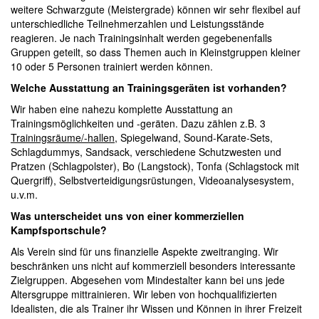
weitere Schwarzgute (Meistergrade) können wir sehr flexibel auf
unterschiedliche Teilnehmerzahlen und Leistungsstände
reagieren. Je nach Trainingsinhalt werden gegebenenfalls
Gruppen geteilt, so dass Themen auch in Kleinstgruppen kleiner
10 oder 5 Personen trainiert werden können.
Welche Ausstattung an Trainingsgeräten ist vorhanden?
Wir haben eine nahezu komplette Ausstattung an
Trainingsmöglichkeiten und -geräten. Dazu zählen z.B. 3
Trainingsräume/-hallen
, Spiegelwand, Sound-Karate-Sets,
Schlagdummys, Sandsack, verschiedene Schutzwesten und
Pratzen (Schlagpolster), Bo (Langstock), Tonfa (Schlagstock mit
Quergriff), Selbstverteidigungsrüstungen, Videoanalysesystem,
u.v.m.
Was unterscheidet uns von einer kommerziellen
Kampfsportschule?
Als Verein sind für uns finanzielle Aspekte zweitranging. Wir
beschränken uns nicht auf kommerziell besonders interessante
Zielgruppen. Abgesehen vom Mindestalter kann bei uns jede
Altersgruppe mittrainieren. Wir leben von hochqualifizierten
Idealisten, die als Trainer ihr Wissen und Können in ihrer Freizeit