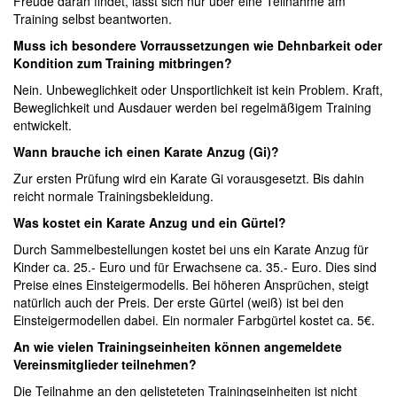
Freude daran findet, lässt sich nur über eine Teilnahme am
Training selbst beantworten.
Muss ich besondere Vorraussetzungen wie Dehnbarkeit oder
Kondition zum Training mitbringen?
Nein. Unbeweglichkeit oder Unsportlichkeit ist kein Problem. Kraft,
Beweglichkeit und Ausdauer werden bei regelmäßigem Training
entwickelt.
Wann brauche ich einen Karate Anzug (Gi)?
Zur ersten Prüfung wird ein Karate Gi vorausgesetzt. Bis dahin
reicht normale Trainingsbekleidung.
Was kostet ein Karate Anzug und ein Gürtel?
Durch Sammelbestellungen kostet bei uns ein Karate Anzug für
Kinder ca. 25.- Euro und für Erwachsene ca. 35.- Euro. Dies sind
Preise eines Einsteigermodells. Bei höheren Ansprüchen, steigt
natürlich auch der Preis. Der erste Gürtel (weiß) ist bei den
Einsteigermodellen dabei. Ein normaler Farbgürtel kostet ca. 5€.
An wie vielen Trainingseinheiten können angemeldete
Vereinsmitglieder teilnehmen?
Die Teilnahme an den gelisteteten Trainingseinheiten ist nicht