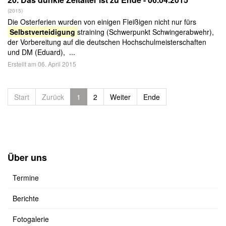
(2015)
Die Osterferien wurden von einigen Fleißigen nicht nur fürs
Selbstverteidigung
straining (Schwerpunkt Schwingerabwehr),
der Vorbereitung auf die deutschen Hochschulmeisterschaften
und DM (Eduard), ...
Erstellt am 06. April 2015
Start
Zurück
1
2
Weiter
Ende
Über uns
Termine
Berichte
Fotogalerie