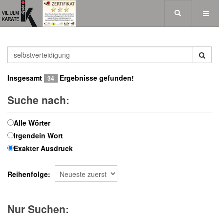
Insgesamt
Ergebnisse gefunden!
34
Suche nach:
Alle Wörter
Irgendein Wort
Exakter Ausdruck
Reihenfolge:
Nur Suchen: