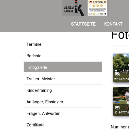
STARTSEITE
KONTAKT
Fot
Über uns
Termine
Berichte
Fotogalerie
Trainer, Meister
2018-0707-
Kindertraining
Anfänger, Einsteiger
Fragen, Antworten
2018-0707-
Zertifikate
Nummer 