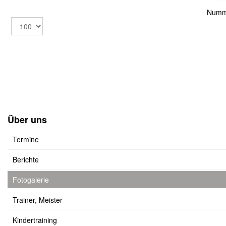
Numm
Über uns
Termine
Berichte
Fotogalerie
Trainer, Meister
Kindertraining