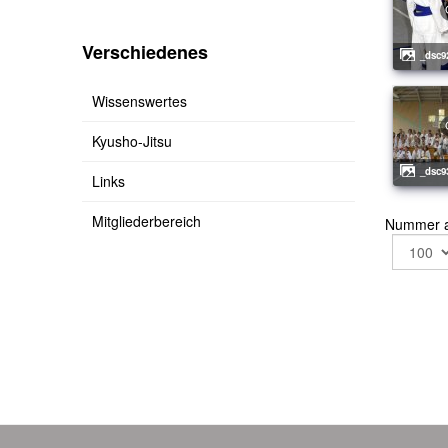
Verschiedenes
_dsc9
Wissenswertes
Kyusho-Jitsu
_dsc9
Links
Mitgliederbereich
Nummer 