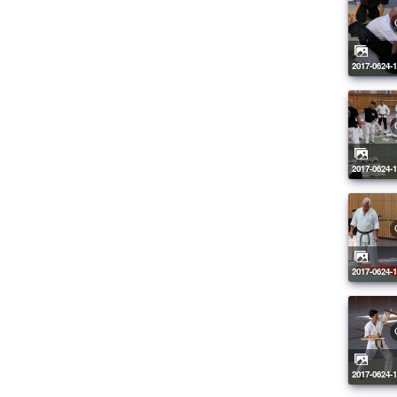
2017-0624-
2017-0624-
2017-0624-
2017-0624-