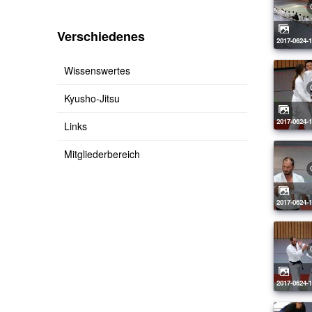
Verschiedenes
2017-0624-
Wissenswertes
Kyusho-Jitsu
2017-0624-
Links
Mitgliederbereich
2017-0624-
2017-0624-