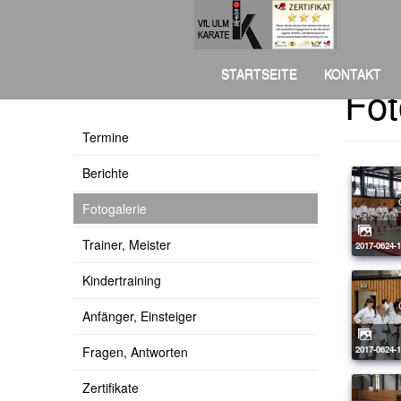
STARTSEITE
KONTAKT
Fot
Über uns
Termine
Berichte
Fotogalerie
Trainer, Meister
2017-0624-
Kindertraining
Anfänger, Einsteiger
Fragen, Antworten
2017-0624-
Zertifikate