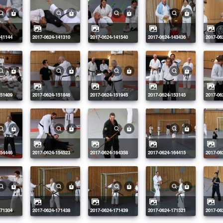
141144
2017-0624-141310
2017-0624-141540
2017-0624-143436
2017-0
151409
2017-0624-151846
2017-0624-151945
2017-0624-153145
2017-0
154446
2017-0624-154523
2017-0624-164358
2017-0624-164415
2017-0
171304
2017-0624-171438
2017-0624-171439
2017-0624-171521
2017-0