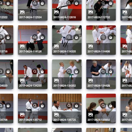
112322
2017-0624-112534
2017-0624-112616
2017-0624-112732
2017-0
113716
2017-0624-114126
2017-0624-114335
2017-0624-114406
2017-0
134020
2017-0624-134255
2017-0624-134352
2017-0624-134429
2017-0
135706
2017-0624-135712
2017-0624-135725
2017-0624-135852
2017-0