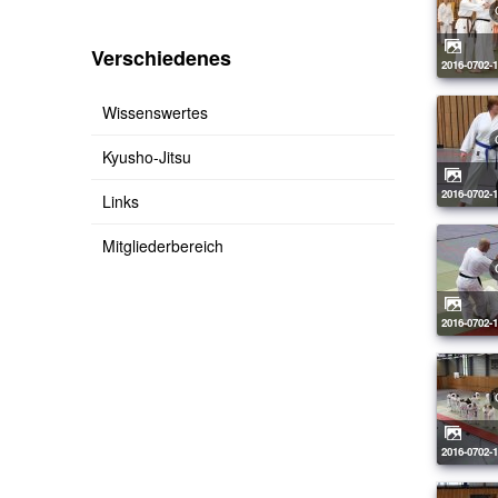
Verschiedenes
2016-0702-
Wissenswertes
Kyusho-Jitsu
2016-0702-
Links
Mitgliederbereich
2016-0702-
2016-0702-