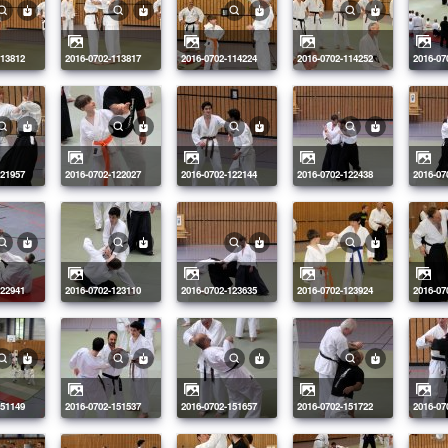
113812
2016-0702-113817
2016-0702-114224
2016-0702-114252
2016-0
121957
2016-0702-122027
2016-0702-122144
2016-0702-122438
2016-0
122941
2016-0702-123110
2016-0702-123635
2016-0702-123924
2016-0
151149
2016-0702-151537
2016-0702-151657
2016-0702-151722
2016-0