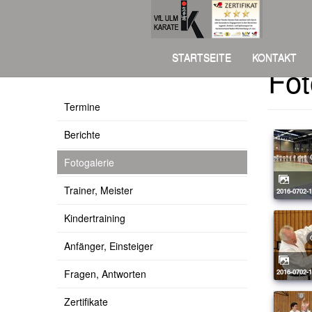
STARTSEITE
KONTAKT
Fot
Über uns
Termine
Berichte
Fotogalerie
Trainer, Meister
2016-0702-
Kindertraining
Anfänger, Einsteiger
Fragen, Antworten
2016-0702-
Zertifikate