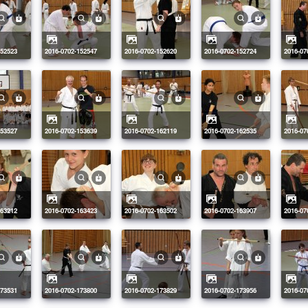
152523
2016-0702-152547
2016-0702-152620
2016-0702-152724
2016-0
153527
2016-0702-153639
2016-0702-162119
2016-0702-162535
2016-0
163212
2016-0702-163423
2016-0702-163502
2016-0702-163907
2016-0
173531
2016-0702-173800
2016-0702-173829
2016-0702-173956
2016-0