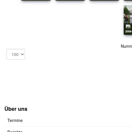
2008
Numm
Über uns
Termine