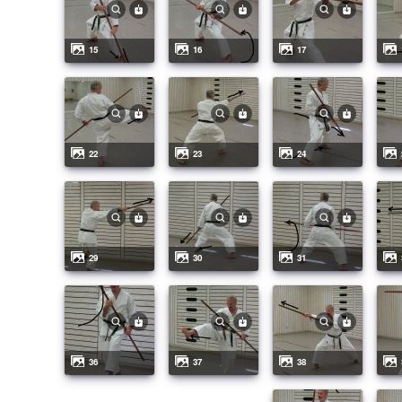
15
16
17
22
23
24
29
30
31
36
37
38