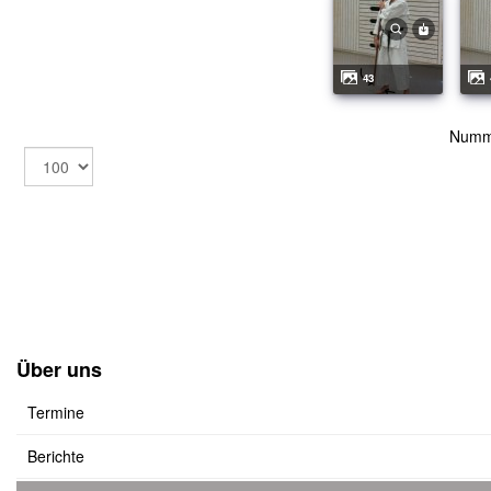
43
Numm
Über uns
Termine
Berichte