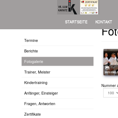
STARTSEITE
KONTAKT
Fot
Über uns
Termine
Berichte
Fotogalerie
Trainer, Meister
2021-1002-
Kindertraining
Nummer 
Anfänger, Einsteiger
Fragen, Antworten
Zertifikate