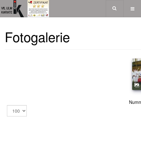
Fotogalerie
Numm